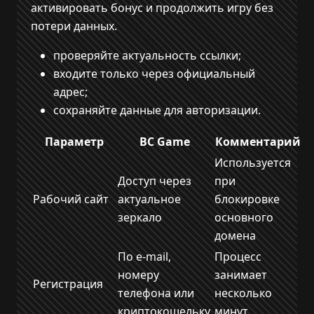
активировать бонус и продолжить игру без
потери данных.
проверяйте актуальность ссылки;
входите только через официальный
адрес;
сохраняйте данные для авторизации.
Параметр
BC Game
Комментарий
Используется
Доступ через
при
Рабочий сайт
актуальное
блокировке
зеркало
основного
домена
По e-mail,
Процесс
номеру
занимает
Регистрация
телефона или
несколько
криптокошельку
минут