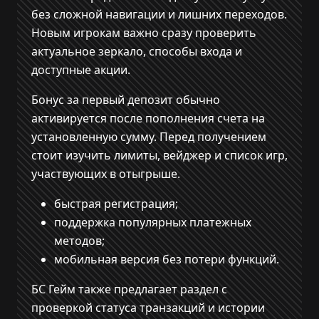
без сложной навигации и лишних переходов.
Новым игрокам важно сразу проверить
актуальное зеркало, способы входа и
доступные акции.
Бонус за первый депозит обычно
активируется после пополнения счета на
установленную сумму. Перед получением
стоит изучить лимиты, вейджер и список игр,
участвующих в отыгрыше.
быстрая регистрация;
поддержка популярных платежных
методов;
мобильная версия без потери функций.
БС Гейм также предлагает раздел с
проверкой статуса транзакций и истории