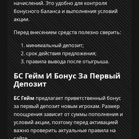
начислений. Это удобно для контроля
бонусного баланса и выполнения условий
акции.
Перед внесением средств полезно сверить:
минимальный депозит;
срок действия предложения;
правила вывода после отыгрыша.
БС Гейм И Бонус За Первый
Депозит
БС Гейм
предлагает приветственный бонус
за первый депозит новым игрокам. Размер
поощрения зависит от суммы пополнения и
условий акции, поэтому перед активацией
важно проверить актуальные правила на
сайте.